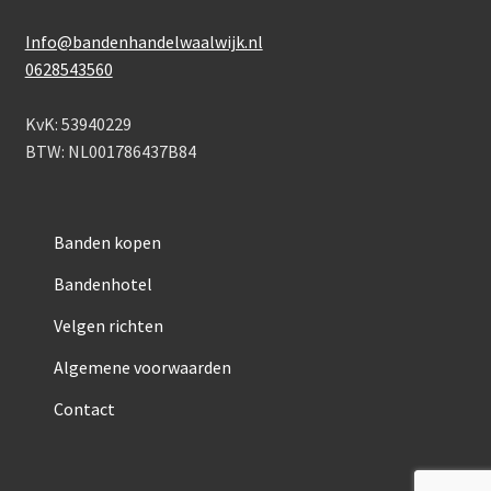
Info@bandenhandelwaalwijk.nl
0628543560
KvK: 53940229
BTW: NL001786437B84
Banden kopen
Bandenhotel
Velgen richten
Algemene voorwaarden
Contact